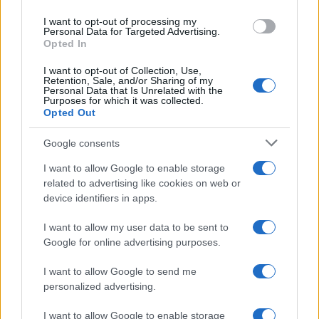
Berlino salva la privacy delle chat online –
use your data for below specified purposes in below Google
ma il rischio censura resta all’orizzonte
I want to opt-out of processing my
consent section.
Personal Data for Targeted Advertising.
17 Ottobre 2025 13:00
Opted In
I want to opt-out of Collection, Use,
Retention, Sale, and/or Sharing of my
Personal Data that Is Unrelated with the
Purposes for which it was collected.
#
UNA
FINESTRA
APERTA
Opted Out
Google consents
Una finestra aperta
I want to allow Google to enable storage
related to advertising like cookies on web or
device identifiers in apps.
I want to allow my user data to be sent to
La governance cinese vista dai
Google for online advertising purposes.
rappresentanti italiani e la visione dello
sviluppo comune sino-italiano
I want to allow Google to send me
06 Agosto 2026 08:00
personalized advertising.
I want to allow Google to enable storage