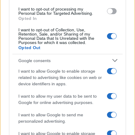
"Black Rock non perde mai" – l'allarme di
use your data for below specified purposes in below Google
I want to opt-out of processing my
Volpi sulla bolla tecnologica
consent section.
Personal Data for Targeted Advertising.
Opted In
27 Giugno 2026 16:24
I want to opt-out of Collection, Use,
Retention, Sale, and/or Sharing of my
Personal Data that Is Unrelated with the
Purposes for which it was collected.
#
MONDISUD
Opted Out
Google consents
di Fabrizio Verde
I want to allow Google to enable storage
related to advertising like cookies on web or
device identifiers in apps.
I want to allow my user data to be sent to
Dalla Convertibilità al "grillete fiscal":
Google for online advertising purposes.
l'Argentina si consegna ai mercati (ancora
una volta)
I want to allow Google to send me
01 Agosto 2026 19:07
personalized advertising.
I want to allow Google to enable storage