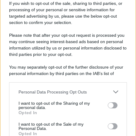
If you wish to opt-out of the sale, sharing to third parties, or
processing of your personal or sensitive information for
targeted advertising by us, please use the below opt-out
section to confirm your selection.
Please note that after your opt-out request is processed you
may continue seeing interest-based ads based on personal
information utilized by us or personal information disclosed to
third parties prior to your opt-out.
You may separately opt-out of the further disclosure of your
personal information by third parties on the IAB’s list of
downstream participants.
Personal Data Processing Opt Outs
This information may also be disclosed by us to third parties
on the IAB’s List of Downstream Participants that may further
I want to opt-out of the Sharing of my
disclose it to other third parties.
personal data.
Opted In
Please note that this website/app uses one or more Google
services and may gather and store information including but
I want to opt-out of the Sale of my
Personal Data.
not limited to your visit or usage behaviour. You may click to
IL LIBRO DEL MESE
Opted In
grant or deny consent to Google and its third-party tags to