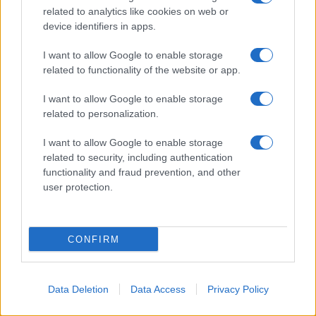
related to analytics like cookies on web or
device identifiers in apps.
La Trilogia del Rimosso di Michelangelo
I want to allow Google to enable storage
Severgnini, prodotta da l'AntiDiplomatico,
related to functionality of the website or app.
interamente in chiaro
24 Luglio 2026 15:49
I want to allow Google to enable storage
related to personalization.
I want to allow Google to enable storage
#
GENERAZIONE
ANTIDIPLOMATICA
related to security, including authentication
functionality and fraud prevention, and other
user protection.
CONFIRM
Data Deletion
Data Access
Privacy Policy
Berlino salva la privacy delle chat online –
ma il rischio censura resta all’orizzonte