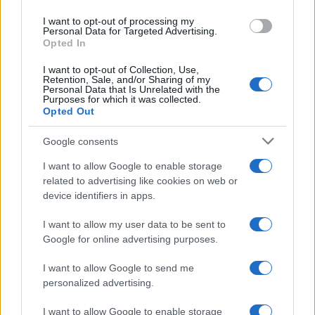
#
ECONOMIA
E
DINTORNI
use your data for below specified purposes in below Google
I want to opt-out of processing my
consent section.
Personal Data for Targeted Advertising.
Opted In
di Giuseppe Masala
I want to opt-out of Collection, Use,
Retention, Sale, and/or Sharing of my
Personal Data that Is Unrelated with the
Purposes for which it was collected.
Opted Out
Gli Stati Uniti stanno perdendo “la Guerra
Google consents
Mondiale a pezzi”?
I want to allow Google to enable storage
25 Giugno 2026 10:00
related to advertising like cookies on web or
device identifiers in apps.
I want to allow my user data to be sent to
#
EXODUS
Google for online advertising purposes.
I want to allow Google to send me
di Michelangelo Severgnini
personalized advertising.
I want to allow Google to enable storage