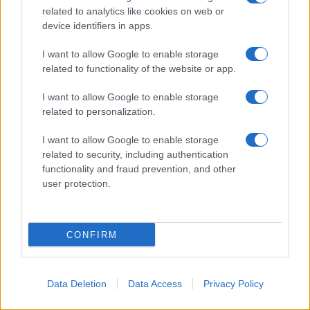
Insider trading in divisa: il caso del soldato
related to analytics like cookies on web or
che scommetteva sulla cattura di Maduro
device identifiers in apps.
e l'ombra dei profitti bellici
I want to allow Google to enable storage
Fabrizio Verde
24 Aprile 2026 18:45
related to functionality of the website or app.
di Fabrizio Verde C’era un soldato statunitense, di stanza a
I want to allow Google to enable storage
Fort Bragg, il quale era a conoscenza di notizie riservate.
related to personalization.
Sapeva, per esempio, che gli USA stavano imbastendo
un’operazione per...
I want to allow Google to enable storage
related to security, including authentication
functionality and fraud prevention, and other
user protection.
RUSSIA
CONFIRM
Data Deletion
Data Access
Privacy Policy