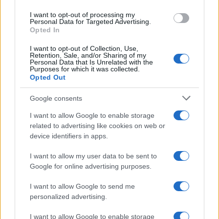
use your data for below specified purposes in below Google
I want to opt-out of processing my
consent section.
Personal Data for Targeted Advertising.
Opted In
I want to opt-out of Collection, Use,
Retention, Sale, and/or Sharing of my
Personal Data that Is Unrelated with the
Purposes for which it was collected.
Opted Out
Google consents
I want to allow Google to enable storage
related to advertising like cookies on web or
device identifiers in apps.
I want to allow my user data to be sent to
Google for online advertising purposes.
I want to allow Google to send me
personalized advertising.
I want to allow Google to enable storage