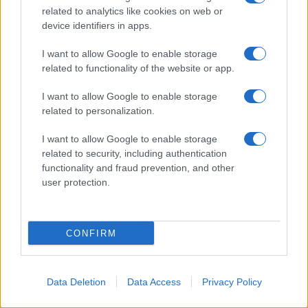
related to analytics like cookies on web or
08 Giugno 2026 17:00
device identifiers in apps.
I want to allow Google to enable storage
related to functionality of the website or app.
I want to allow Google to enable storage
related to personalization.
I want to allow Google to enable storage
related to security, including authentication
functionality and fraud prevention, and other
user protection.
CONFIRM
Siria, Storie di vinti e di ultimi
Data Deletion
Data Access
Privacy Policy