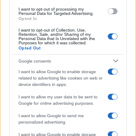
use your data for below specified purposes in below Google
I want to opt-out of processing my
consent section.
Personal Data for Targeted Advertising.
Opted In
12 Giugno 2026 12:00
I want to opt-out of Collection, Use,
Retention, Sale, and/or Sharing of my
Personal Data that Is Unrelated with the
Purposes for which it was collected.
Opted Out
Google consents
I want to allow Google to enable storage
related to advertising like cookies on web or
device identifiers in apps.
I want to allow my user data to be sent to
Google for online advertising purposes.
La Chiesa ortodossa del Patriarcato di
Mosca sotto attacco politico e materiale del
I want to allow Google to send me
regime di Maia Sandu
personalized advertising.
I want to allow Google to enable storage