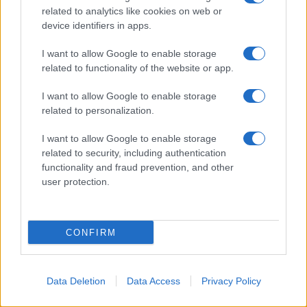
related to analytics like cookies on web or
device identifiers in apps.
I want to allow Google to enable storage
related to functionality of the website or app.
I want to allow Google to enable storage
related to personalization.
I want to allow Google to enable storage
related to security, including authentication
functionality and fraud prevention, and other
IL LIBRO DEL MESE
user protection.
CONFIRM
Data Deletion
Data Access
Privacy Policy