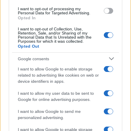
use your data for below specified purposes in below Google
I want to opt-out of processing my
consent section.
Personal Data for Targeted Advertising.
Opted In
I want to opt-out of Collection, Use,
Retention, Sale, and/or Sharing of my
Personal Data that Is Unrelated with the
Purposes for which it was collected.
Opted Out
Google consents
I want to allow Google to enable storage
related to advertising like cookies on web or
device identifiers in apps.
I want to allow my user data to be sent to
Google for online advertising purposes.
I want to allow Google to send me
personalized advertising.
I want to allow Google to enable storage