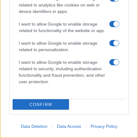
related to analytics like cookies on web or
AMERICA LATINA
device identifiers in apps.
Dalla Convertibilità al "grillete fiscal": l'Argentina si
consegna ai mercati (ancora una volta)
I want to allow Google to enable storage
7937
related to functionality of the website or app.
EUROPA
I want to allow Google to enable storage
Mosca: le esercitazioni nucleari di Germania e
related to personalization.
Francia sono il preludio a una guerra contro la
Russia
I want to allow Google to enable storage
7538
related to security, including authentication
functionality and fraud prevention, and other
user protection.
WORLD AFFAIRS
CONFIRM
NORD-AMERICA
Iran-USA, scoppia il caso dei dati manipolati: il
nuovo metodo del Pentagono per minimizzare le
Data Deletion
Data Access
Privacy Policy
perdite