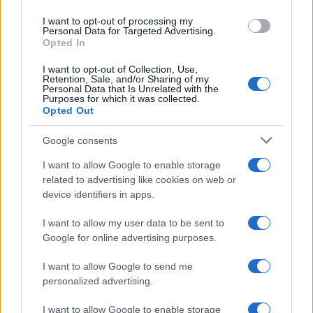
12694
use your data for below specified purposes in below Google
I want to opt-out of processing my
consent section.
Personal Data for Targeted Advertising.
EUROPA
Opted In
La mappa di Eurostat che smonta tutte le storielle
che vi raccontano sul turismo di massa
I want to opt-out of Collection, Use,
10350
Retention, Sale, and/or Sharing of my
Personal Data that Is Unrelated with the
Purposes for which it was collected.
EUROPA
Opted Out
Invasione di Ceuta: cosa sta accadendo
nell'enclave spagnola?
Google consents
9299
I want to allow Google to enable storage
related to advertising like cookies on web or
ITALIA
device identifiers in apps.
Il turismo di massa e i "risvegli" del Corriere della
sera
I want to allow my user data to be sent to
9176
Google for online advertising purposes.
EUROPA
I want to allow Google to send me
Quando il figlio di Netanyahu incitava
personalized advertising.
"l'occupazione musulmana" di Ceuta e Melilla
8695
I want to allow Google to enable storage