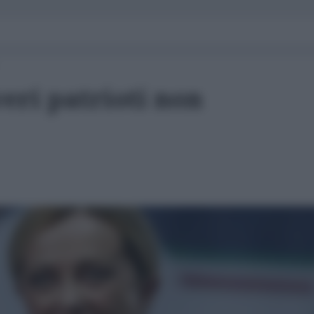
veri patrioti non