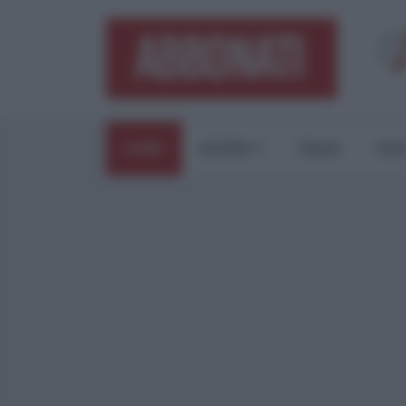
HOME
ESTERI
ITALIA
CUL