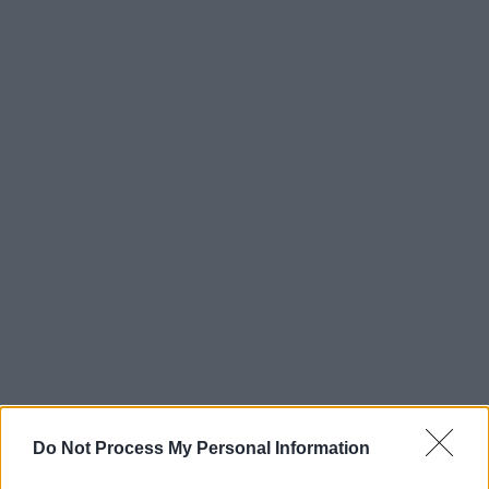
Do Not Process My Personal Information