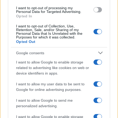
use your data for below specified purposes in below Google
I want to opt-out of processing my
consent section.
Personal Data for Targeted Advertising.
Opted In
I want to opt-out of Collection, Use,
Retention, Sale, and/or Sharing of my
Personal Data that Is Unrelated with the
Purposes for which it was collected.
Opted Out
Yunnan: Dove il tè incontra il caffè e la
macadamia profuma di futuro
Google consents
27 Ottobre 2025 10:00
I want to allow Google to enable storage
related to advertising like cookies on web or
device identifiers in apps.
#
I
MEDIA
ALLA
GUERRA
I want to allow my user data to be sent to
Google for online advertising purposes.
di Francesco Santoianni
I want to allow Google to send me
personalized advertising.
I want to allow Google to enable storage