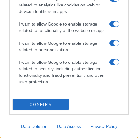
related to analytics like cookies on web or
device identifiers in apps.
Milioni di chiamate spam? Colpa dello
Stato che non c’è più
I want to allow Google to enable storage
related to functionality of the website or app.
28 Luglio 2026 16:00
I want to allow Google to enable storage
related to personalization.
#
NATIVI
I want to allow Google to enable storage
related to security, including authentication
functionality and fraud prevention, and other
di Raffaella Milandri
user protection.
CONFIRM
Trump consegna alle miniere le terre
sacre dei nativi. Ai turisti resta la
cartolina
Data Deletion
Data Access
Privacy Policy
16 Luglio 2026 09:30