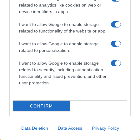
alternative alla linea dura)
related to analytics like cookies on web or
20 Luglio 2026 10:00
device identifiers in apps.
I want to allow Google to enable storage
related to functionality of the website or app.
#
EDITORIALI
I want to allow Google to enable storage
related to personalization.
I want to allow Google to enable storage
related to security, including authentication
functionality and fraud prevention, and other
user protection.
Beppe Grillo e il socialismo con
caratteristiche italiane
CONFIRM
30 Luglio 2026 09:00
Data Deletion
Data Access
Privacy Policy