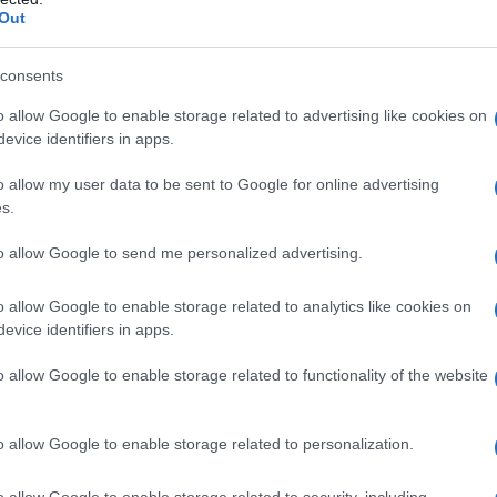
no semantico, l’AntiDiplomatico ha intervistato
Out
ato Luciano Canfora.
consents
o allow Google to enable storage related to advertising like cookies on
evice identifiers in apps.
 SIENA
o allow my user data to be sent to Google for online advertising
s.
uesta nuova uscita editoriale. Di Siena, come è
to allow Google to send me personalized advertising.
nimo”?
o allow Google to enable storage related to analytics like cookies on
evice identifiers in apps.
n libro-intervista, ha poi assunto la veste del
na forma di comunicazione che abbiamo ritenuto più
o allow Google to enable storage related to functionality of the website
uta a far emergere uno dei principali problemi del
amento e della banalizzazione delle parole. Le
o allow Google to enable storage related to personalization.
te impoverite di tutti quei significati che non sono
 la narrazione dominante. Pertanto “Democrazia”
o allow Google to enable storage related to security, including