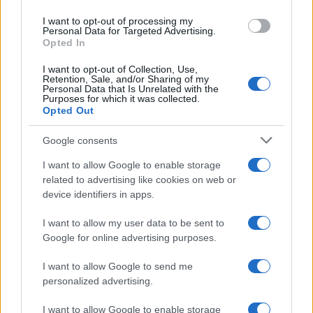
use your data for below specified purposes in below Google
I want to opt-out of processing my
consent section.
Personal Data for Targeted Advertising.
Opted In
I want to opt-out of Collection, Use,
Retention, Sale, and/or Sharing of my
Personal Data that Is Unrelated with the
Purposes for which it was collected.
Opted Out
Quando rigenerazione fa rima con
Google consents
gentrificazione. La recensione de il Mattino
I want to allow Google to enable storage
di "Pietre senza popolo"
related to advertising like cookies on web or
device identifiers in apps.
I want to allow my user data to be sent to
20 Giugno 2026 09:00
Google for online advertising purposes.
I want to allow Google to send me
personalized advertising.
I want to allow Google to enable storage