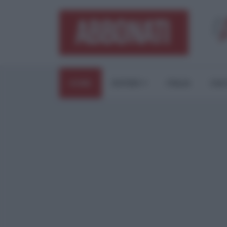
HOME
ESTERI
ITALIA
CUL