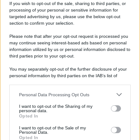
If you wish to opt-out of the sale, sharing to third parties, or
processing of your personal or sensitive information for
targeted advertising by us, please use the below opt-out
section to confirm your selection.
Please note that after your opt-out request is processed you
may continue seeing interest-based ads based on personal
information utilized by us or personal information disclosed to
third parties prior to your opt-out.
You may separately opt-out of the further disclosure of your
personal information by third parties on the IAB’s list of
downstream participants.
IL LIBRO DEL MESE
Personal Data Processing Opt Outs
This information may also be disclosed by us to third parties
on the IAB’s List of Downstream Participants that may further
I want to opt-out of the Sharing of my
disclose it to other third parties.
personal data.
Opted In
Please note that this website/app uses one or more Google
services and may gather and store information including but
I want to opt-out of the Sale of my
Personal Data.
not limited to your visit or usage behaviour. You may click to
Opted In
grant or deny consent to Google and its third-party tags to