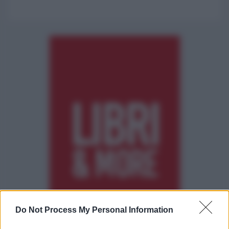
Do Not Process My Personal Information