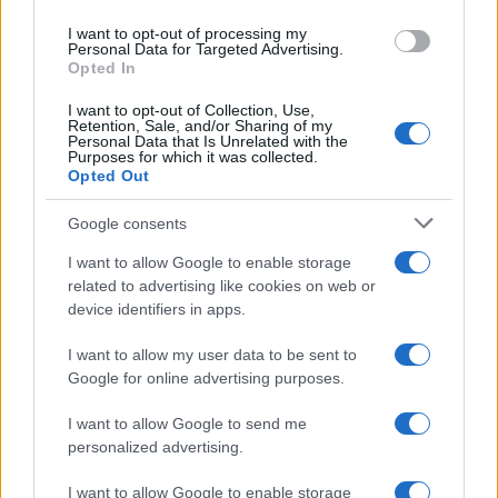
use your data for below specified purposes in below Google
I want to opt-out of processing my
consent section.
Personal Data for Targeted Advertising.
Opted In
I want to opt-out of Collection, Use,
Retention, Sale, and/or Sharing of my
Personal Data that Is Unrelated with the
Purposes for which it was collected.
Opted Out
Google consents
I want to allow Google to enable storage
related to advertising like cookies on web or
device identifiers in apps.
I want to allow my user data to be sent to
Google for online advertising purposes.
I want to allow Google to send me
personalized advertising.
I want to allow Google to enable storage