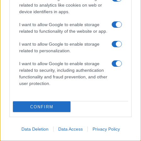
related to analytics like cookies on web or
NORD-AMERICA
device identifiers in apps.
"Una guerra illegale": Trump minimizza le perdite in
Iran, ma i dati lo smentiscono
I want to allow Google to enable storage
related to functionality of the website or app.
EUROPA
Petro accusa Netanyahu di essere responsabile
I want to allow Google to enable storage
"dell'invasione civile di Ceuta da parte dei
related to personalization.
marocchini"
I want to allow Google to enable storage
related to security, including authentication
functionality and fraud prevention, and other
user protection.
CONFIRM
Data Deletion
Data Access
Privacy Policy