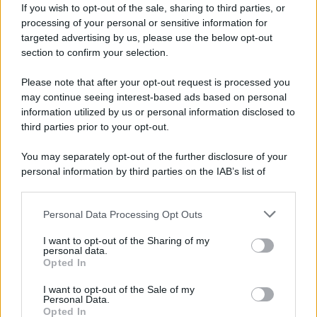
If you wish to opt-out of the sale, sharing to third parties, or
processing of your personal or sensitive information for
targeted advertising by us, please use the below opt-out
Gli Stati Uniti stanno perdendo “la Guerra
section to confirm your selection.
Mondiale a pezzi”?
25 Giugno 2026 10:00
Please note that after your opt-out request is processed you
may continue seeing interest-based ads based on personal
information utilized by us or personal information disclosed to
third parties prior to your opt-out.
#
EXODUS
You may separately opt-out of the further disclosure of your
personal information by third parties on the IAB’s list of
di Michelangelo Severgnini
downstream participants.
Personal Data Processing Opt Outs
This information may also be disclosed by us to third parties
on the IAB’s List of Downstream Participants that may further
I want to opt-out of the Sharing of my
disclose it to other third parties.
personal data.
La Trilogia del Rimosso di Michelangelo
Opted In
Please note that this website/app uses one or more Google
Severgnini, prodotta da l'AntiDiplomatico,
services and may gather and store information including but
I want to opt-out of the Sale of my
interamente in chiaro
Personal Data.
not limited to your visit or usage behaviour. You may click to
Opted In
24 Luglio 2026 15:49
grant or deny consent to Google and its third-party tags to