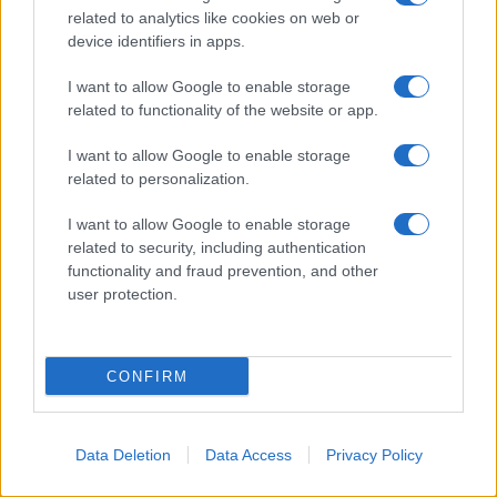
related to analytics like cookies on web or
#
UNA
FINESTRA
APERTA
device identifiers in apps.
I want to allow Google to enable storage
Una finestra aperta
related to functionality of the website or app.
I want to allow Google to enable storage
related to personalization.
La governance cinese vista dai
I want to allow Google to enable storage
rappresentanti italiani e la visione dello
related to security, including authentication
sviluppo comune sino-italiano
functionality and fraud prevention, and other
user protection.
06 Agosto 2026 08:00
CONFIRM
#
SCELTI
DAL
PEOPLE'S
DAILY
Data Deletion
Data Access
Privacy Policy