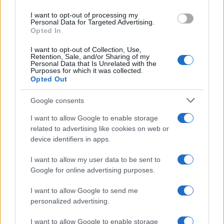
use your data for below specified purposes in below Google
I want to opt-out of processing my
consent section.
Personal Data for Targeted Advertising.
Opted In
I want to opt-out of Collection, Use,
Retention, Sale, and/or Sharing of my
Personal Data that Is Unrelated with the
Purposes for which it was collected.
Opted Out
Google consents
I want to allow Google to enable storage
related to advertising like cookies on web or
device identifiers in apps.
I want to allow my user data to be sent to
Google for online advertising purposes.
I want to allow Google to send me
personalized advertising.
IL LIBRO DEL MESE
I want to allow Google to enable storage