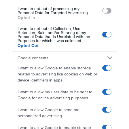
use your data for below specified purposes in below Google
I want to opt-out of processing my
NORD-AMERICA
consent section.
Personal Data for Targeted Advertising.
Guerra all'Iran, scorte USA al limite: il Pentagono
Opted In
investe miliardi per ricostituire gli arsenali
I want to opt-out of Collection, Use,
Retention, Sale, and/or Sharing of my
ASIA
Personal Data that Is Unrelated with the
Canale diplomatico resta aperto: cosa si sono detti i
Purposes for which it was collected.
ministri di Iran e Arabia Saudita
Opted Out
NORD-AMERICA
Google consents
"Una guerra illegale": Trump minimizza le perdite in
I want to allow Google to enable storage
Iran, ma i dati lo smentiscono
related to advertising like cookies on web or
device identifiers in apps.
EUROPA
Petro accusa Netanyahu di essere responsabile
I want to allow my user data to be sent to
"dell'invasione civile di Ceuta da parte dei
marocchini"
Google for online advertising purposes.
I want to allow Google to send me
personalized advertising.
I want to allow Google to enable storage