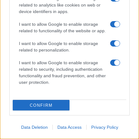
related to analytics like cookies on web or
device identifiers in apps.
Dalla Convertibilità al "grillete fiscal":
l'Argentina si consegna ai mercati (ancora
I want to allow Google to enable storage
una volta)
related to functionality of the website or app.
01 Agosto 2026 19:07
I want to allow Google to enable storage
related to personalization.
I want to allow Google to enable storage
#
ECONOMIA
E
DINTORNI
related to security, including authentication
functionality and fraud prevention, and other
user protection.
di Giuseppe Masala
CONFIRM
Gli Stati Uniti stanno perdendo “la Guerra
Data Deletion
Data Access
Privacy Policy
Mondiale a pezzi”?