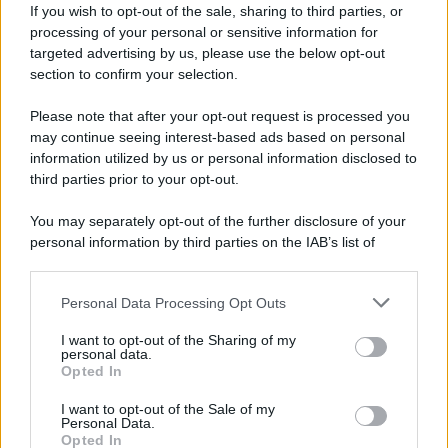
If you wish to opt-out of the sale, sharing to third parties, or
processing of your personal or sensitive information for
targeted advertising by us, please use the below opt-out
section to confirm your selection.
Please note that after your opt-out request is processed you
may continue seeing interest-based ads based on personal
information utilized by us or personal information disclosed to
third parties prior to your opt-out.
You may separately opt-out of the further disclosure of your
personal information by third parties on the IAB’s list of
downstream participants.
I PIÙ LETTI DELLA SETTIMANA
Personal Data Processing Opt Outs
This information may also be disclosed by us to third parties
on the IAB’s List of Downstream Participants that may further
Restare umani: la forma più alta di ribellione al
I want to opt-out of the Sharing of my
disclose it to other third parties.
mondo distopico di oggi (di Alberto Bradanini)
personal data.
Opted In
20234
Please note that this website/app uses one or more Google
services and may gather and store information including but
I want to opt-out of the Sale of my
Ceuta: perché il Marocco fa con noi quello che vuole
Personal Data.
not limited to your visit or usage behaviour. You may click to
(di Alberto Negri)
Opted In
grant or deny consent to Google and its third-party tags to