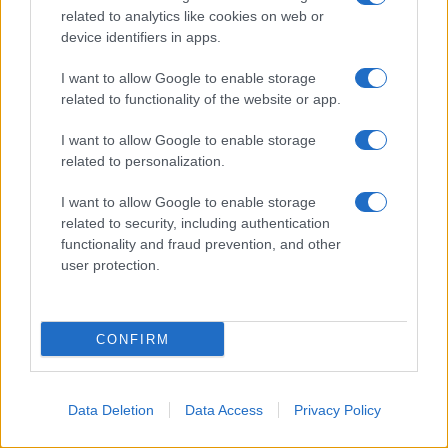
related to analytics like cookies on web or
device identifiers in apps.
#
RETHINK.POWER
I want to allow Google to enable storage
related to functionality of the website or app.
di Alessandro Bartoloni
I want to allow Google to enable storage
related to personalization.
I want to allow Google to enable storage
related to security, including authentication
Come finirebbe una guerra tra UE e
functionality and fraud prevention, and other
Russia? Tre scenari per il 2030 (e le
alternative alla linea dura)
user protection.
20 Luglio 2026 10:00
CONFIRM
#
GEOGRAFIE
DEL
POTERE
Data Deletion
Data Access
Privacy Policy
di Fabio Massimo Paernti