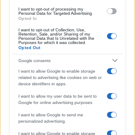
07 Agosto 2026 18:00
use your data for below specified purposes in below Google
I want to opt-out of processing my
consent section.
Personal Data for Targeted Advertising.
Opted In
I want to opt-out of Collection, Use,
#
STORIA
IN
DIRETTA
Retention, Sale, and/or Sharing of my
Personal Data that Is Unrelated with the
Purposes for which it was collected.
Opted Out
di Loretta Napoleoni
Google consents
I want to allow Google to enable storage
related to advertising like cookies on web or
device identifiers in apps.
"Black Rock non perde mai" – l'allarme di
Volpi sulla bolla tecnologica
I want to allow my user data to be sent to
Google for online advertising purposes.
27 Giugno 2026 16:24
I want to allow Google to send me
personalized advertising.
#
MONDISUD
I want to allow Google to enable storage