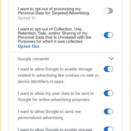
use your data for below specified purposes in below Google
I want to opt-out of processing my
consent section.
Personal Data for Targeted Advertising.
Opted In
I want to opt-out of Collection, Use,
Aria di bufera sui rifugiati ucraini nell'UE:
Retention, Sale, and/or Sharing of my
Personal Data that Is Unrelated with the
cosa c'è davvero dietro la stretta di
Purposes for which it was collected.
Bruxelles
Opted Out
Google consents
31 Luglio 2026 12:30
I want to allow Google to enable storage
related to advertising like cookies on web or
device identifiers in apps.
I want to allow my user data to be sent to
Google for online advertising purposes.
I want to allow Google to send me
personalized advertising.
I want to allow Google to enable storage