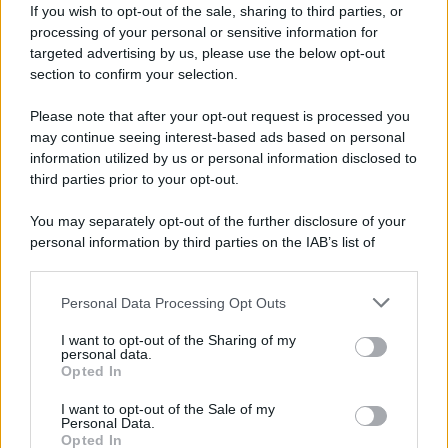
If you wish to opt-out of the sale, sharing to third parties, or
processing of your personal or sensitive information for
targeted advertising by us, please use the below opt-out
#
SCELTI
DAL
PEOPLE'S
DAILY
section to confirm your selection.
Please note that after your opt-out request is processed you
may continue seeing interest-based ads based on personal
information utilized by us or personal information disclosed to
third parties prior to your opt-out.
You may separately opt-out of the further disclosure of your
personal information by third parties on the IAB’s list of
downstream participants.
Registro di ispezione di un drone
intelligente
Personal Data Processing Opt Outs
This information may also be disclosed by us to third parties
30 Luglio 2026 09:00
on the IAB’s List of Downstream Participants that may further
I want to opt-out of the Sharing of my
disclose it to other third parties.
personal data.
Opted In
Please note that this website/app uses one or more Google
services and may gather and store information including but
#
LA
BELT
AND
ROAD
INITIATIVE
I want to opt-out of the Sale of my
Personal Data.
not limited to your visit or usage behaviour. You may click to
Opted In
grant or deny consent to Google and its third-party tags to