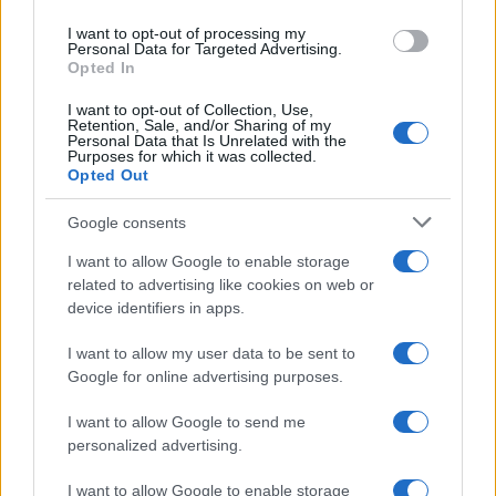
use your data for below specified purposes in below Google
I want to opt-out of processing my
consent section.
Personal Data for Targeted Advertising.
Opted In
I want to opt-out of Collection, Use,
Retention, Sale, and/or Sharing of my
Personal Data that Is Unrelated with the
Purposes for which it was collected.
Yunnan: Dove il tè incontra il caffè e la
Opted Out
macadamia profuma di futuro
Google consents
27 Ottobre 2025 10:00
I want to allow Google to enable storage
related to advertising like cookies on web or
device identifiers in apps.
#
I
MEDIA
ALLA
GUERRA
I want to allow my user data to be sent to
Google for online advertising purposes.
di Francesco Santoianni
I want to allow Google to send me
personalized advertising.
I want to allow Google to enable storage