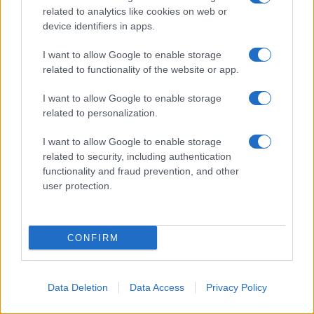
related to analytics like cookies on web or
device identifiers in apps.
I want to allow Google to enable storage
related to functionality of the website or app.
I want to allow Google to enable storage
related to personalization.
I want to allow Google to enable storage
related to security, including authentication
functionality and fraud prevention, and other
user protection.
#
GEOGRAFIE
DEL
POTERE
CONFIRM
di Fabio Massimo Paernti
Data Deletion
Data Access
Privacy Policy