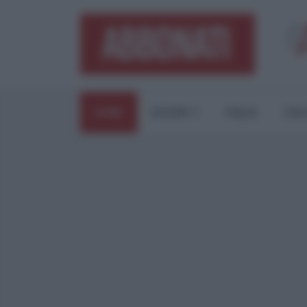
HOME
ESTERI
ITALIA
CUL