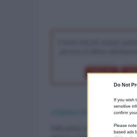
I nostri articoli saranno gratu
preserva la libera infor
Dona 1€
Don
Do Not Pr
If you wish 
sensitive in
di Mohsen Khalif - Hispantv
confirm your
Please note
Nelle prime ore di domenica matti
based ads b