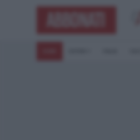
HOME
ESTERI
ITALIA
CUL