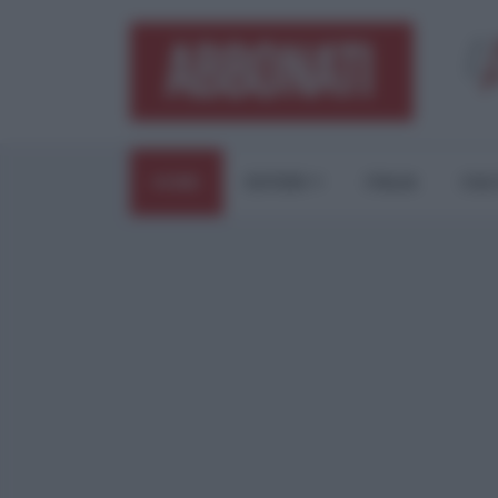
HOME
ESTERI
ITALIA
CUL