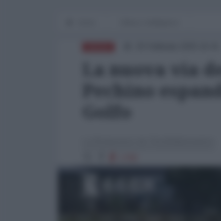
Home
Difesa e Intelligence
20 Febbraio 2025 16:41
DIFESA
La nuova via de
Pechino espande
Golfo
La Redazione de l'AntiDiplomatico
1768