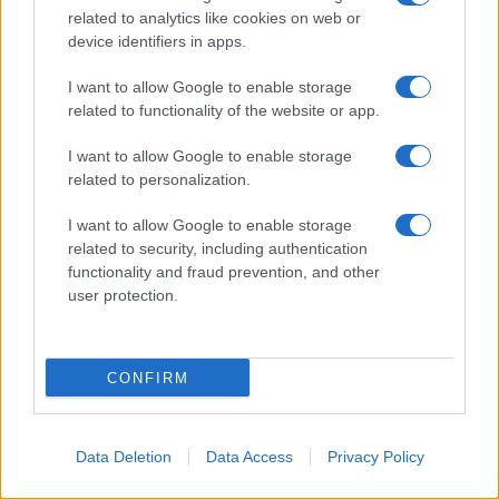
28 Luglio 2026 16:00
related to analytics like cookies on web or
device identifiers in apps.
I want to allow Google to enable storage
#
NATIVI
related to functionality of the website or app.
I want to allow Google to enable storage
related to personalization.
di Raffaella Milandri
I want to allow Google to enable storage
related to security, including authentication
functionality and fraud prevention, and other
user protection.
Trump consegna alle miniere le terre
sacre dei nativi. Ai turisti resta la
cartolina
CONFIRM
16 Luglio 2026 09:30
Data Deletion
Data Access
Privacy Policy
#
I
MEZZI
E
I
FINI