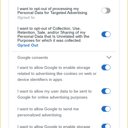
use your data for below specified purposes in below Google
I want to opt-out of processing my
consent section.
Personal Data for Targeted Advertising.
Opted In
#
ECONOMIA
E
DINTORNI
I want to opt-out of Collection, Use,
Retention, Sale, and/or Sharing of my
Personal Data that Is Unrelated with the
di Giuseppe Masala
Purposes for which it was collected.
Opted Out
Google consents
I want to allow Google to enable storage
related to advertising like cookies on web or
Gli Stati Uniti stanno perdendo “la Guerra
device identifiers in apps.
Mondiale a pezzi”?
25 Giugno 2026 10:00
I want to allow my user data to be sent to
Google for online advertising purposes.
I want to allow Google to send me
personalized advertising.
#
EXODUS
I want to allow Google to enable storage