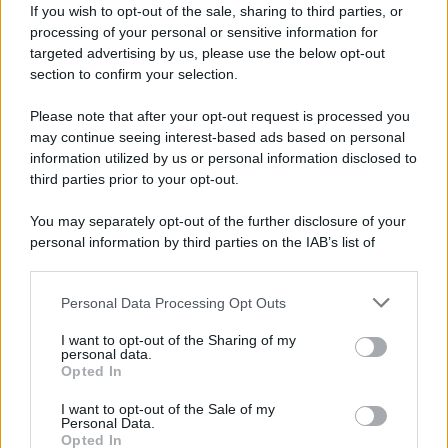
If you wish to opt-out of the sale, sharing to third parties, or
processing of your personal or sensitive information for
"Black Rock non perde mai" – l'allarme di
targeted advertising by us, please use the below opt-out
Volpi sulla bolla tecnologica
section to confirm your selection.
27 Giugno 2026 16:24
Please note that after your opt-out request is processed you
may continue seeing interest-based ads based on personal
information utilized by us or personal information disclosed to
third parties prior to your opt-out.
#
MONDISUD
You may separately opt-out of the further disclosure of your
personal information by third parties on the IAB’s list of
di Fabrizio Verde
downstream participants.
Personal Data Processing Opt Outs
This information may also be disclosed by us to third parties
on the IAB’s List of Downstream Participants that may further
I want to opt-out of the Sharing of my
disclose it to other third parties.
personal data.
Dalla Convertibilità al "grillete fiscal":
Opted In
l'Argentina si consegna ai mercati (ancora
Please note that this website/app uses one or more Google
una volta)
services and may gather and store information including but
I want to opt-out of the Sale of my
Personal Data.
not limited to your visit or usage behaviour. You may click to
01 Agosto 2026 19:07
Opted In
grant or deny consent to Google and its third-party tags to