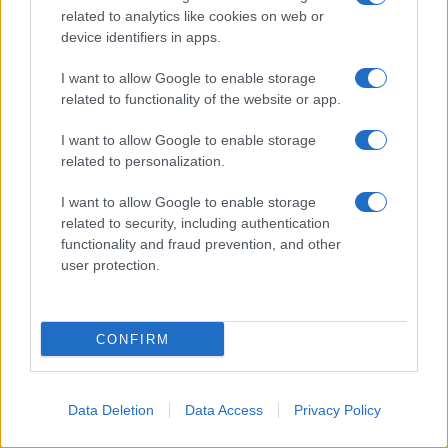
related to analytics like cookies on web or
di Michelangelo Severgnini
device identifiers in apps.
I want to allow Google to enable storage
related to functionality of the website or app.
La Trilogia del Rimosso di Michelangelo
I want to allow Google to enable storage
Severgnini, prodotta da l'AntiDiplomatico,
related to personalization.
interamente in chiaro
I want to allow Google to enable storage
24 Luglio 2026 15:49
related to security, including authentication
functionality and fraud prevention, and other
user protection.
#
GENERAZIONE
ANTIDIPLOMATICA
CONFIRM
Data Deletion
Data Access
Privacy Policy