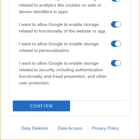
related to analytics like cookies on web or
device identifiers in apps.
I want to allow Google to enable storage
#
NATIVI
related to functionality of the website or app.
I want to allow Google to enable storage
di Raffaella Milandri
related to personalization.
I want to allow Google to enable storage
related to security, including authentication
functionality and fraud prevention, and other
Trump consegna alle miniere le terre
user protection.
sacre dei nativi. Ai turisti resta la
cartolina
16 Luglio 2026 09:30
CONFIRM
Data Deletion
Data Access
Privacy Policy
#
I
MEZZI
E
I
FINI