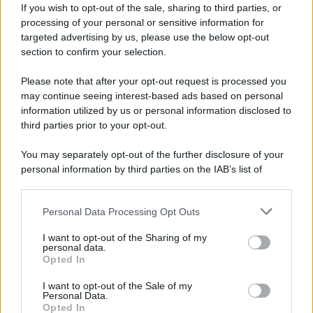
If you wish to opt-out of the sale, sharing to third parties, or
processing of your personal or sensitive information for
#
RETHINK.POWER
targeted advertising by us, please use the below opt-out
section to confirm your selection.
di Alessandro Bartoloni
Please note that after your opt-out request is processed you
may continue seeing interest-based ads based on personal
information utilized by us or personal information disclosed to
third parties prior to your opt-out.
You may separately opt-out of the further disclosure of your
Come finirebbe una guerra tra UE e
personal information by third parties on the IAB’s list of
Russia? Tre scenari per il 2030 (e le
downstream participants.
alternative alla linea dura)
20 Luglio 2026 10:00
Personal Data Processing Opt Outs
This information may also be disclosed by us to third parties
on the IAB’s List of Downstream Participants that may further
I want to opt-out of the Sharing of my
disclose it to other third parties.
personal data.
Opted In
Please note that this website/app uses one or more Google
#
GEOGRAFIE
DEL
POTERE
services and may gather and store information including but
I want to opt-out of the Sale of my
Personal Data.
not limited to your visit or usage behaviour. You may click to
Opted In
grant or deny consent to Google and its third-party tags to
di Fabio Massimo Paernti