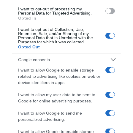
use your data for below specified purposes in below Google
I want to opt-out of processing my
consent section.
Personal Data for Targeted Advertising.
Opted In
I want to opt-out of Collection, Use,
Retention, Sale, and/or Sharing of my
Personal Data that Is Unrelated with the
Purposes for which it was collected.
Opted Out
I PIÙ LETTI DELLA SETTIMANA
Google consents
Restare umani: la forma più alta di ribellione al
mondo distopico di oggi (di Alberto Bradanini)
I want to allow Google to enable storage
related to advertising like cookies on web or
20236
device identifiers in apps.
Ceuta: perché il Marocco fa con noi quello che vuole
I want to allow my user data to be sent to
(di Alberto Negri)
Google for online advertising purposes.
12434
I want to allow Google to send me
EUROPA
personalized advertising.
Quali sarebbero le “vittorie ucraine” decantate dai
media italici?
I want to allow Google to enable storage