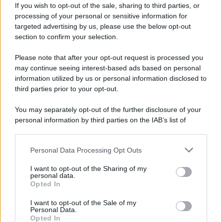
If you wish to opt-out of the sale, sharing to third parties, or
processing of your personal or sensitive information for
targeted advertising by us, please use the below opt-out
section to confirm your selection.
Please note that after your opt-out request is processed you
may continue seeing interest-based ads based on personal
information utilized by us or personal information disclosed to
third parties prior to your opt-out.
You may separately opt-out of the further disclosure of your
personal information by third parties on the IAB’s list of
downstream participants.
ISRAELE ALL’ONU: SIAMO UN PAESE
Personal Data Processing Opt Outs
This information may also be disclosed by us to third parties
PACIFICO
on the IAB’s List of Downstream Participants that may further
I want to opt-out of the Sharing of my
disclose it to other third parties.
personal data.
Opted In
Please note that this website/app uses one or more Google
services and may gather and store information including but
I want to opt-out of the Sale of my
24 Settembre 2024 09:00
Personal Data.
not limited to your visit or usage behaviour. You may click to
Opted In
grant or deny consent to Google and its third-party tags to