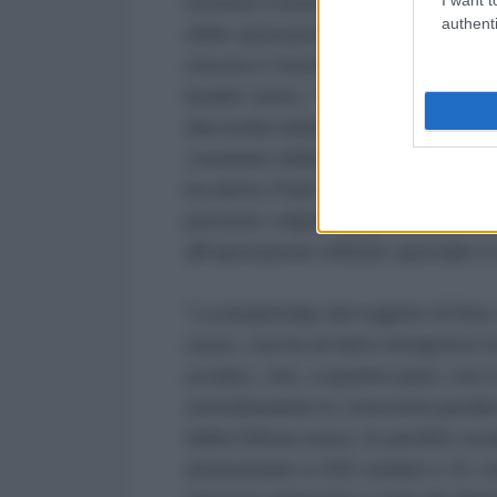
nonché il territorio della Novorossi
authenti
delle operazioni offensive delle f
mezza e l'esercito eurasiatico sta
leader russo. "Infine, un altro ob
discordia nella nostra società, di 
coesione della società russa. Cioè
ha detto Putin, notando che la p
persone colpite dagli attacchi ucra
all'operazione militare speciale è
"La leadership del regime di Kie
russo, ma ha di fatto intrapreso la
ucraino, che, a quanto pare, non s
sottolineando le crescenti perdit
della Difesa russo, le perdite ucr
ammontano a 260 soldati e 31 veic