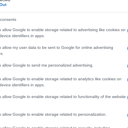
Out
consents
iuto dei suoi padroni occidentali, sta facendo la sua
o allow Google to enable storage related to advertising like cookies on
battendo con le mani degli ucraini", ha detto Putin.
evice identifiers in apps.
cerca di migliorare le sue posizioni negoziali in
o allow my user data to be sent to Google for online advertising
ati possiamo parlare con persone che attaccano
s.
rastrutture civili o cercano di minacciare gli impianti
re con loro?",
ha dichiarato Putin.
to allow Google to send me personalized advertising.
o allow Google to enable storage related to analytics like cookies on
russo ha sottolineato che il Ministero della Difesa
evice identifiers in apps.
re il nemico dai territori del Paese e, in
uardia di frontiera, di garantire una copertura
o allow Google to enable storage related to functionality of the website
oltre, Putin ha sottolineato che tali azioni
o militare, ovvero fermare l'avanzata delle truppe
o allow Google to enable storage related to personalization.
e le Repubbliche popolari di Lugansk e Donetsk,
o allow Google to enable storage related to security, including