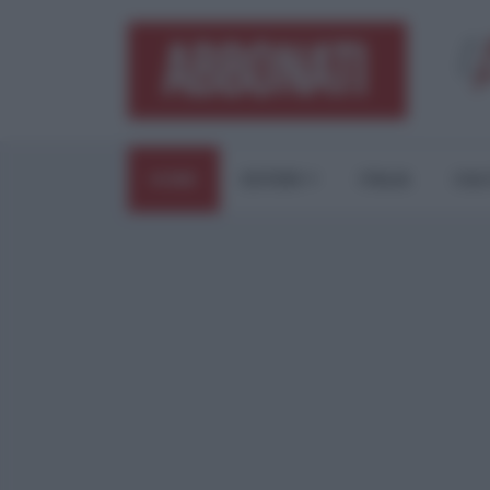
HOME
ESTERI
ITALIA
CUL