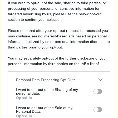
If you wish to opt-out of the sale, sharing to third parties, or
#
GENERAZIONE
ANTIDIPLOMATICA
processing of your personal or sensitive information for
targeted advertising by us, please use the below opt-out
section to confirm your selection.
Please note that after your opt-out request is processed you
may continue seeing interest-based ads based on personal
information utilized by us or personal information disclosed to
third parties prior to your opt-out.
You may separately opt-out of the further disclosure of your
Berlino salva la privacy delle chat online –
personal information by third parties on the IAB’s list of
ma il rischio censura resta all’orizzonte
downstream participants.
17 Ottobre 2025 13:00
Personal Data Processing Opt Outs
This information may also be disclosed by us to third parties
on the IAB’s List of Downstream Participants that may further
I want to opt-out of the Sharing of my
disclose it to other third parties.
personal data.
#
UNA
FINESTRA
APERTA
Opted In
Please note that this website/app uses one or more Google
services and may gather and store information including but
I want to opt-out of the Sale of my
Personal Data.
not limited to your visit or usage behaviour. You may click to
Una finestra aperta
Opted In
grant or deny consent to Google and its third-party tags to