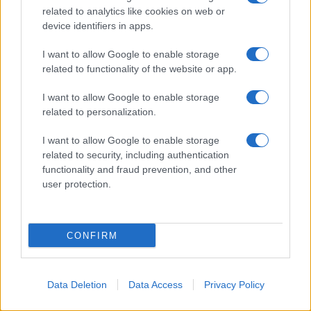
intelligente
related to analytics like cookies on web or
device identifiers in apps.
30 Luglio 2026 09:00
I want to allow Google to enable storage
related to functionality of the website or app.
#
LA
BELT
AND
ROAD
INITIATIVE
I want to allow Google to enable storage
related to personalization.
I want to allow Google to enable storage
related to security, including authentication
functionality and fraud prevention, and other
user protection.
Yunnan: Dove il tè incontra il caffè e la
CONFIRM
macadamia profuma di futuro
27 Ottobre 2025 10:00
Data Deletion
Data Access
Privacy Policy