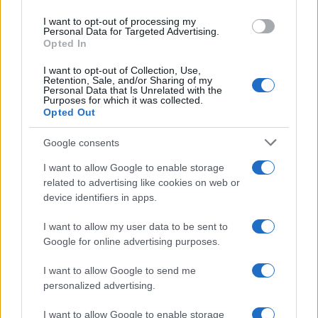
di Fabio Massimo Paernti
use your data for below specified purposes in below Google
I want to opt-out of processing my
consent section.
Personal Data for Targeted Advertising.
Opted In
I want to opt-out of Collection, Use,
Retention, Sale, and/or Sharing of my
Personal Data that Is Unrelated with the
Purposes for which it was collected.
"Mentre noi giochiamo con i chatbot, la
Opted Out
Cina si è presa il futuro dell'IA" (VIDEO)
24 Giugno 2026 08:00
Google consents
I want to allow Google to enable storage
related to advertising like cookies on web or
device identifiers in apps.
#
RETHINK.POWER
I want to allow my user data to be sent to
Google for online advertising purposes.
di Alessandro Bartoloni
I want to allow Google to send me
personalized advertising.
I want to allow Google to enable storage