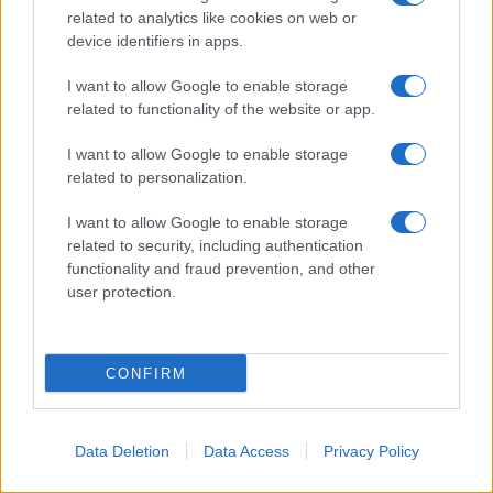
Come finirebbe una guerra tra UE e
related to analytics like cookies on web or
Russia? Tre scenari per il 2030 (e le
device identifiers in apps.
alternative alla linea dura)
I want to allow Google to enable storage
20 Luglio 2026 10:00
related to functionality of the website or app.
I want to allow Google to enable storage
related to personalization.
#
EDITORIALI
I want to allow Google to enable storage
related to security, including authentication
functionality and fraud prevention, and other
user protection.
CONFIRM
Cina, Russia e Iran, io ve l’avevo detto (di
Vito Petrocelli)
Data Deletion
Data Access
Privacy Policy
07 Agosto 2026 18:00