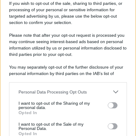
If you wish to opt-out of the sale, sharing to third parties, or
processing of your personal or sensitive information for
targeted advertising by us, please use the below opt-out
section to confirm your selection.
Please note that after your opt-out request is processed you
may continue seeing interest-based ads based on personal
information utilized by us or personal information disclosed to
third parties prior to your opt-out.
You may separately opt-out of the further disclosure of your
personal information by third parties on the IAB’s list of
downstream participants.
Personal Data Processing Opt Outs
This information may also be disclosed by us to third parties
on the IAB’s List of Downstream Participants that may further
I want to opt-out of the Sharing of my
disclose it to other third parties.
personal data.
Opted In
Please note that this website/app uses one or more Google
#
GEOGRAFIE
DEL
POTERE
services and may gather and store information including but
I want to opt-out of the Sale of my
Personal Data.
not limited to your visit or usage behaviour. You may click to
Opted In
grant or deny consent to Google and its third-party tags to