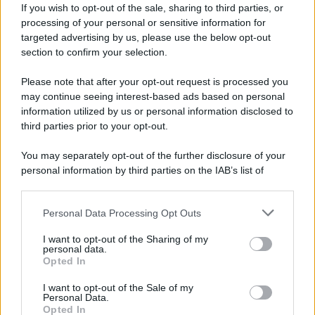
If you wish to opt-out of the sale, sharing to third parties, or
processing of your personal or sensitive information for
targeted advertising by us, please use the below opt-out
section to confirm your selection.
Berlino salva la privacy delle chat online –
Please note that after your opt-out request is processed you
ma il rischio censura resta all’orizzonte
may continue seeing interest-based ads based on personal
17 Ottobre 2025 13:00
information utilized by us or personal information disclosed to
third parties prior to your opt-out.
You may separately opt-out of the further disclosure of your
personal information by third parties on the IAB’s list of
#
UNA
FINESTRA
APERTA
downstream participants.
Personal Data Processing Opt Outs
This information may also be disclosed by us to third parties
Una finestra aperta
on the IAB’s List of Downstream Participants that may further
I want to opt-out of the Sharing of my
disclose it to other third parties.
personal data.
Opted In
Please note that this website/app uses one or more Google
services and may gather and store information including but
I want to opt-out of the Sale of my
La governance cinese vista dai
Personal Data.
not limited to your visit or usage behaviour. You may click to
rappresentanti italiani e la visione dello
Opted In
grant or deny consent to Google and its third-party tags to