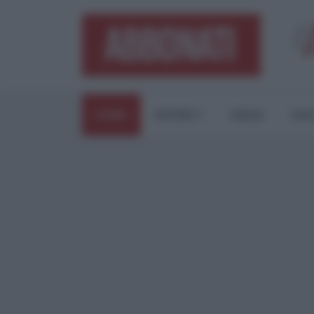
HOME
ESTERI
ITALIA
CUL