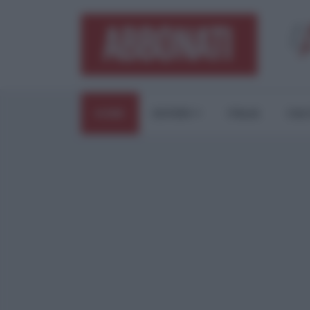
HOME
ESTERI
ITALIA
CUL