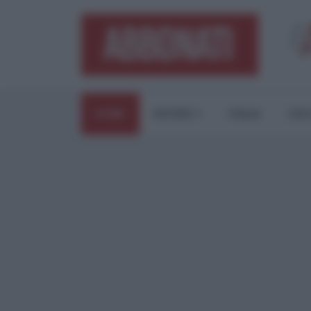
HOME
ESTERI
ITALIA
CUL