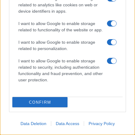
rappresentanti italiani e la visione dello
related to analytics like cookies on web or
sviluppo comune sino-italiano
device identifiers in apps.
06 Agosto 2026 08:00
I want to allow Google to enable storage
related to functionality of the website or app.
#
SCELTI
DAL
PEOPLE'S
DAILY
I want to allow Google to enable storage
related to personalization.
I want to allow Google to enable storage
related to security, including authentication
functionality and fraud prevention, and other
user protection.
Registro di ispezione di un drone
CONFIRM
intelligente
30 Luglio 2026 09:00
Data Deletion
Data Access
Privacy Policy