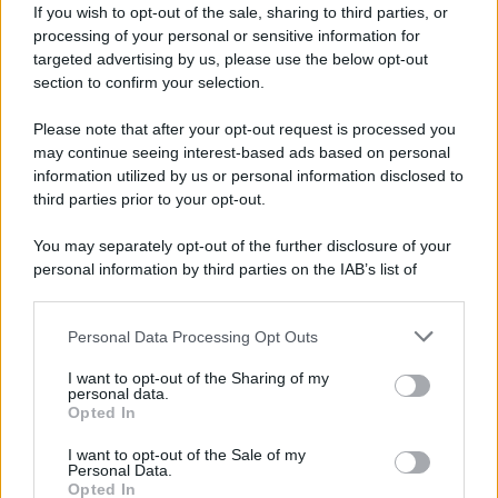
If you wish to opt-out of the sale, sharing to third parties, or
processing of your personal or sensitive information for
targeted advertising by us, please use the below opt-out
section to confirm your selection.
Please note that after your opt-out request is processed you
may continue seeing interest-based ads based on personal
information utilized by us or personal information disclosed to
third parties prior to your opt-out.
You may separately opt-out of the further disclosure of your
personal information by third parties on the IAB’s list of
downstream participants.
Personal Data Processing Opt Outs
This information may also be disclosed by us to third parties
on the IAB’s List of Downstream Participants that may further
I want to opt-out of the Sharing of my
disclose it to other third parties.
personal data.
Opted In
Please note that this website/app uses one or more Google
services and may gather and store information including but
I want to opt-out of the Sale of my
Personal Data.
not limited to your visit or usage behaviour. You may click to
Opted In
grant or deny consent to Google and its third-party tags to