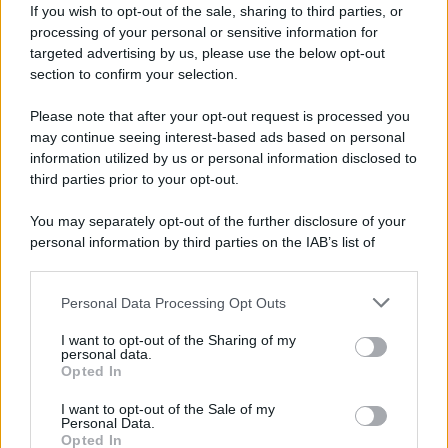
interamente in chiaro
If you wish to opt-out of the sale, sharing to third parties, or
processing of your personal or sensitive information for
24 Luglio 2026 15:49
targeted advertising by us, please use the below opt-out
section to confirm your selection.
Please note that after your opt-out request is processed you
#
GENERAZIONE
ANTIDIPLOMATICA
may continue seeing interest-based ads based on personal
information utilized by us or personal information disclosed to
third parties prior to your opt-out.
You may separately opt-out of the further disclosure of your
personal information by third parties on the IAB’s list of
downstream participants.
Personal Data Processing Opt Outs
This information may also be disclosed by us to third parties
Berlino salva la privacy delle chat online –
on the IAB’s List of Downstream Participants that may further
I want to opt-out of the Sharing of my
ma il rischio censura resta all’orizzonte
disclose it to other third parties.
personal data.
Opted In
17 Ottobre 2025 13:00
Please note that this website/app uses one or more Google
services and may gather and store information including but
I want to opt-out of the Sale of my
Personal Data.
not limited to your visit or usage behaviour. You may click to
Opted In
grant or deny consent to Google and its third-party tags to