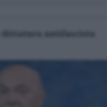
 dittatura antifascista